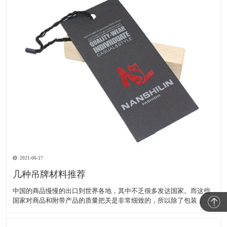
2021-06-17
几种吊牌材料推荐
中国的商品慢慢的出口到世界各地，其中不乏很多发达国家。而这些
国家对商品和附带产品的质量把关是非常细致的，所以除了包装，吊
牌也应该注意，下面推荐几种相对环保的吊牌材料 1：牛皮纸 牛皮纸
是一种比普通卡纸更防水耐撕的纸质， 易回收，工艺可以使用烫金烫