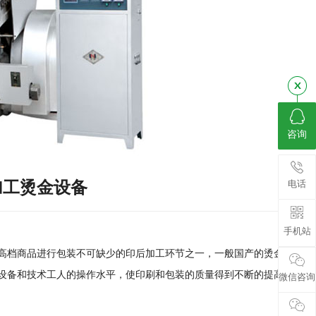
咨询
加工烫金设备
电话
手机站
高档商品进行包装不可缺少的印后加工环节之一，一般国产的烫金机器不
设备和技术工人的操作水平，使印刷和
包装
的质量得到不断的提高。
微信咨询