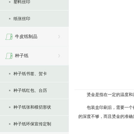
塑料丝印
纸张丝印
牛皮纸制品
种子纸
种子纸书签、贺卡
种子纸红包、台历
烫金
是指在一定的温度和
种子纸张和模切形状
包装盒印刷
后，需要一个
的深度不够，而且烫金的准确
种子纸环保宣传定制