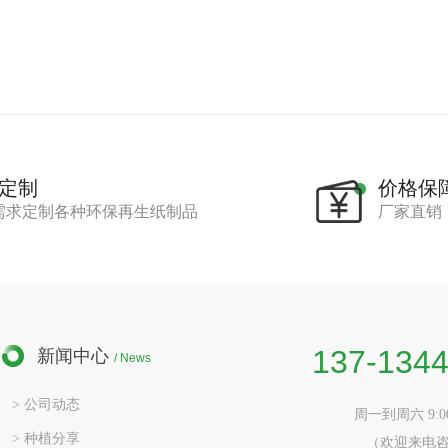
定制
价格保
需求定制各种环保再生纸制品
厂家直销
137-1344
新闻中心
/ News
> 公司动态
周一到周六 9:00-
> 种植分享
（欢迎来电