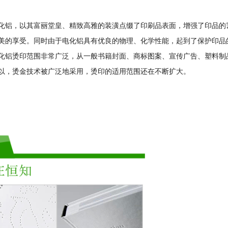
化铝，以其富丽堂皇、精致高雅的装潢点缀了印刷品表面，增强了印品的
美的享受。同时由于电化铝具有优良的物理、化学性能，起到了保护印品
化铝烫印范围非常广泛，从一般书籍封面、商标图案、宣传广告、塑料制
以，烫金技术被广泛地采用，烫印的适用范围还在不断扩大。