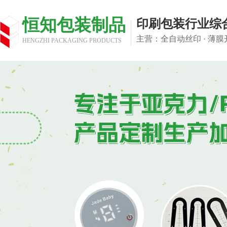
恒知包装制品
印刷包装行业综
主营：全自动丝印 · 薄膜开
HENGZHI PACKAGING PRODUCTS