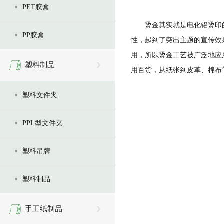
PET胶盒
烫金其实就是电化铝烫印
PP胶盒
性，起到了突出主题的宣传效
用，所以烫金工艺被广泛地应
塑料制品
用百货，从纸张到皮革、棉布
塑料文件夹
PPL型文件夹
塑料吊牌
塑料制品
手工纸制品