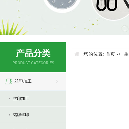
产品分类
您的位置:
->
首页
生
PRODUCT CATEGORIES
丝印加工
丝印加工
铭牌丝印