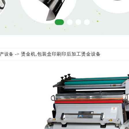
-> 烫金机,包装盒印刷印后加工烫金设备
产设备