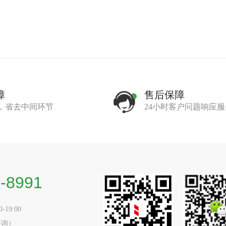
障
售后保障
，省去中间环节
24小时客户问题响应服
-8991
19:00
咨询）