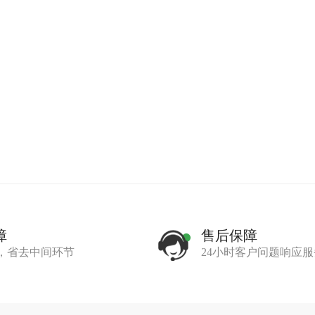
障
售后保障
，省去中间环节
24小时客户问题响应服