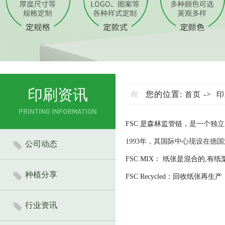
印刷资讯
您的位置:
->
首页
印
PRINTING INFORMATION
FSC 是森林监管链，
是一个独立
1993年，其国际中心现设在德
公司动态
FSC
MIX： 纸张
是混合的,有纸
种植分享
FSC
​Recycled：
​回收纸张再生产
行业资讯