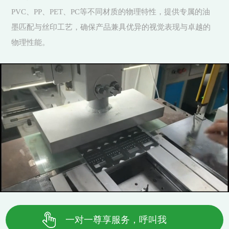
PVC、PP、PET、PC等不同材质的物理特性，提供专属的油
墨匹配与丝印工艺，确保产品兼具优异的视觉表现与卓越的
物理性能。
一对一尊享服务，呼叫我