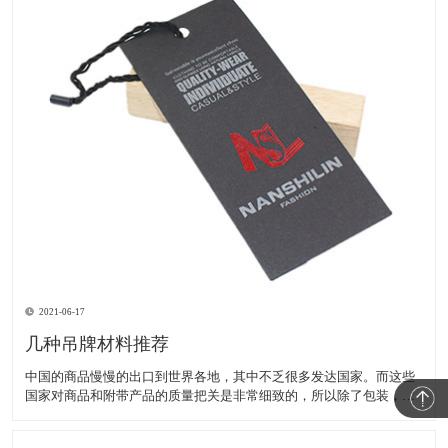
2021-06-17
几种吊牌材料推荐
中国的商品慢慢的出口到世界各地，其中不乏很多发达国家。而这些
国家对商品和附带产品的质量把关是非常细致的，所以除了包装，吊
牌也应该注意，下面推荐几种相对环保的吊牌材料 1：牛皮纸 牛皮纸
是一种比普通卡纸更防水耐撕的纸质， 易回收，工艺可以使用烫金烫