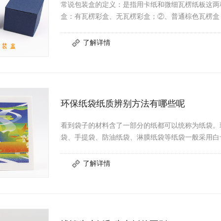
常说包装盒的定义：是指用卡纸和微细瓦楞纸板这两
盒：有瓦楞彩盒、无瓦楞彩盒；②、普通棕色瓦楞盒
环保纸袋纸质辨别方法有哪些呢
看到袋子的材料含了一部分的纸都可以统称为纸袋。
袋、手提袋、防油纸袋、淋膜纸袋等纸袋一般采用白