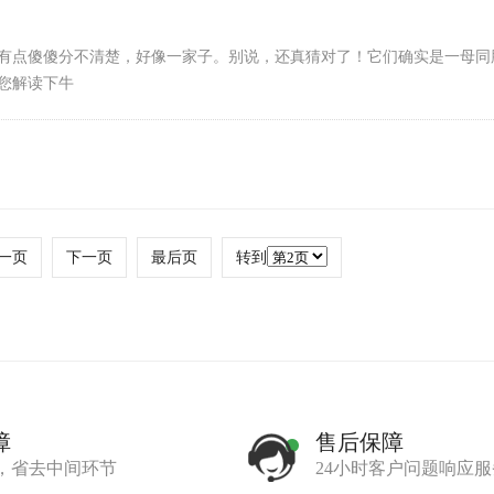
有点傻傻分不清楚，好像一家子。别说，还真猜对了！它们确实是一母同
您解读下牛
一页
下一页
最后页
转到
障
售后保障
，省去中间环节
24小时客户问题响应服