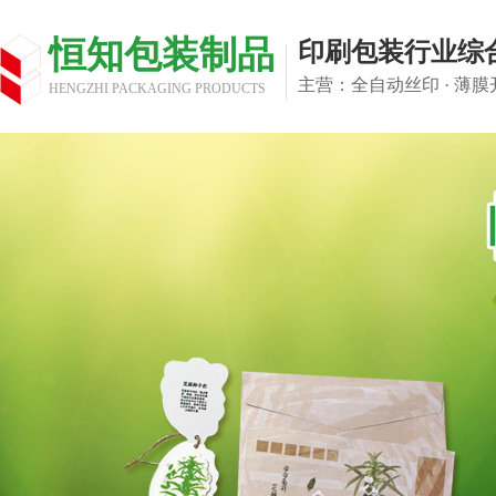
恒知包装制品
印刷包装行业综
主营：全自动丝印 · 薄膜开
HENGZHI PACKAGING PRODUCTS