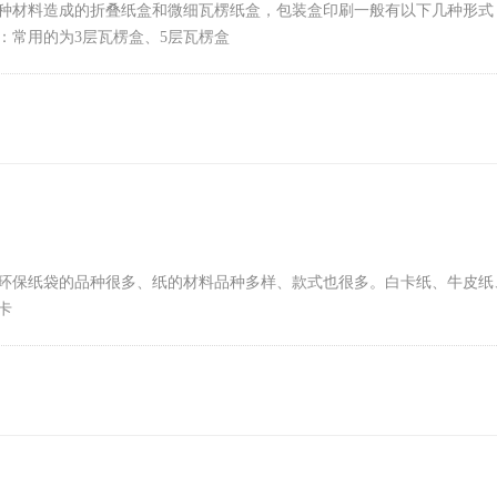
种材料造成的折叠纸盒和微细瓦楞纸盒，包装盒印刷一般有以下几种形式
：常用的为3层瓦楞盒、5层瓦楞盒
环保纸袋的品种很多、纸的材料品种多样、款式也很多。白卡纸、牛皮纸
卡