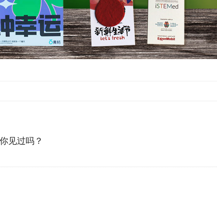
你见过吗？