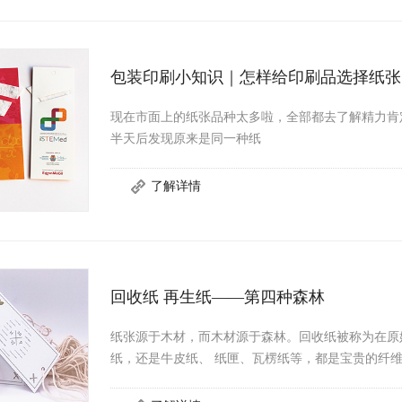
包装印刷小知识｜怎样给印刷品选择纸张
现在市面上的纸张品种太多啦，全部都去了解精力肯
半天后发现原来是同一种纸
回收纸 再生纸——第四种森林
纸张源于木材，而木材源于森林。回收纸被称为在原
纸，还是牛皮纸、 纸匣、瓦楞纸等，都是宝贵的纤