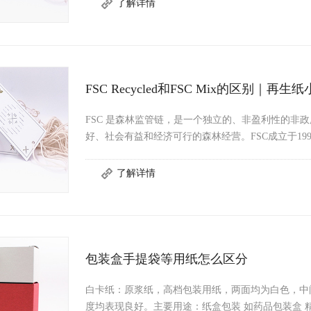
FSC Recycled和FSC Mix的区别｜再生
FSC 是森林监管链，是一个独立的、非盈利性的非
好、社会有益和经济可行的森林经营。FSC成立于19
包装盒手提袋等用纸怎么区分
白卡纸：原浆纸，高档包装用纸，两面均为白色，中
度均表现良好。主要用途：纸盒包装 如药品包装盒 