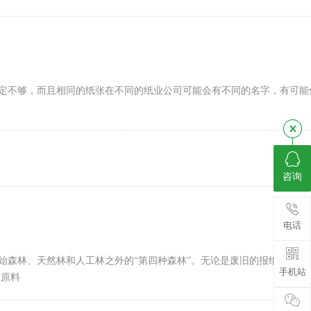
定不够，而且相同的纸张在不同的纸业公司可能会有不同的名字，有可能
咨询
电话
始森林、天然林和人工林之外的“第四种森林”。无论是废旧的报纸、书刊
手机站
维原料